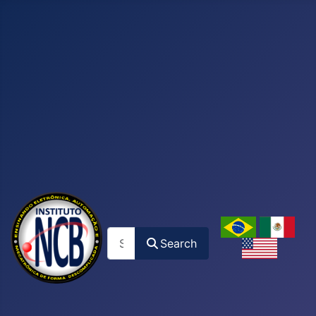
Search
Search