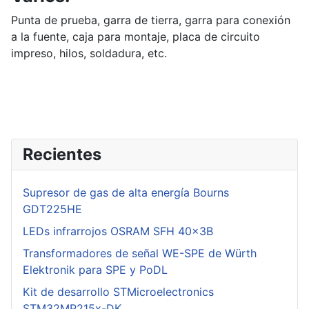
Punta de prueba, garra de tierra, garra para conexión
a la fuente, caja para montaje, placa de circuito
impreso, hilos, soldadura, etc.
Recientes
Supresor de gas de alta energía Bourns
GDT225HE
LEDs infrarrojos OSRAM SFH 40x3B
Transformadores de señal WE-SPE de Würth
Elektronik para SPE y PoDL
Kit de desarrollo STMicroelectronics
STM32MP215x-DK