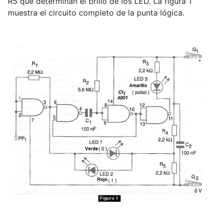
R5 que determinan el brillo de los LED. La figura 1
muestra el circuito completo de la punta lógica.