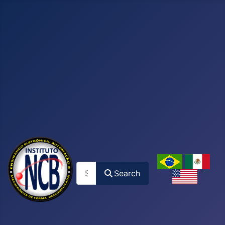
Search
Search