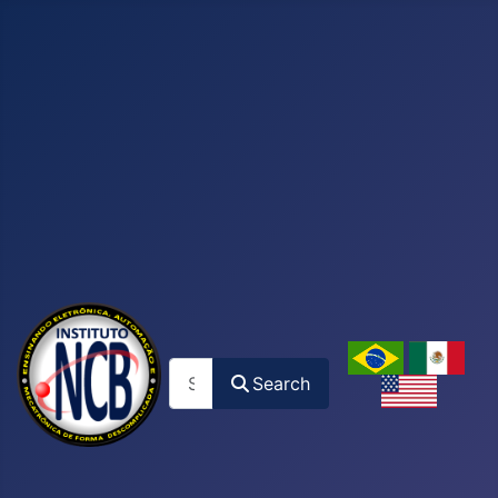
Search
Search