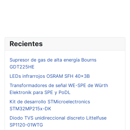
Recientes
Supresor de gas de alta energía Bourns
GDT225HE
LEDs infrarrojos OSRAM SFH 40x3B
Transformadores de señal WE-SPE de Würth
Elektronik para SPE y PoDL
Kit de desarrollo STMicroelectronics
STM32MP215x-DK
Diodo TVS unidireccional discreto Littelfuse
SP1120-01WTG