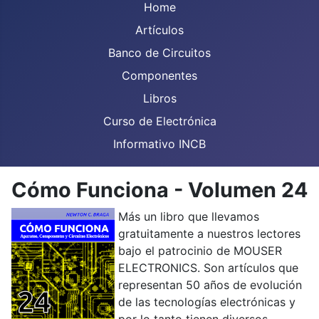
Home
Artículos
Banco de Circuitos
Componentes
Libros
Curso de Electrónica
Informativo INCB
Cómo Funciona - Volumen 24
Más un libro que llevamos
gratuitamente a nuestros lectores
bajo el patrocinio de MOUSER
ELECTRONICS. Son artículos que
representan 50 años de evolución
de las tecnologías electrónicas y