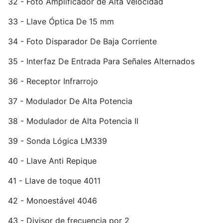
32 - Foto Amplificador de Alta Velocidad
33 - Llave Óptica De 15 mm
34 - Foto Disparador De Baja Corriente
35 - Interfaz De Entrada Para Señales Alternados
36 - Receptor Infrarrojo
37 - Modulador De Alta Potencia
38 - Modulador de Alta Potencia II
39 - Sonda Lógica LM339
40 - Llave Anti Repique
41 - Llave de toque 4011
42 - Monoestável 4046
43 - Divisor de frecuencia por 2