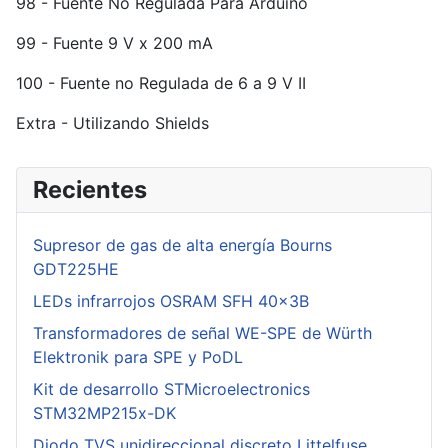
98 - Fuente No Regulada Para Arduino
99 - Fuente 9 V x 200 mA
100 - Fuente no Regulada de 6 a 9 V II
Extra - Utilizando Shields
Recientes
Supresor de gas de alta energía Bourns
GDT225HE
LEDs infrarrojos OSRAM SFH 40x3B
Transformadores de señal WE-SPE de Würth
Elektronik para SPE y PoDL
Kit de desarrollo STMicroelectronics
STM32MP215x-DK
Diodo TVS unidireccional discreto Littelfuse