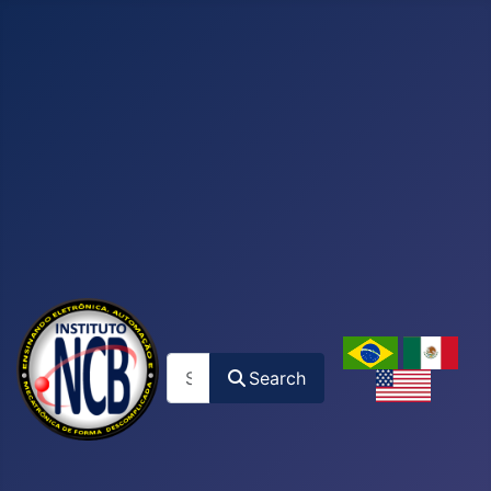
Search
Search