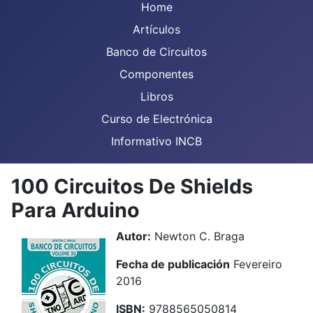
Home
Artículos
Banco de Circuitos
Componentes
Libros
Curso de Electrónica
Informativo INCB
100 Circuitos De Shields
Para Arduino
Autor:
Newton C. Braga
Fecha de publicación
Fevereiro
2016
ISBN:
9788565050814