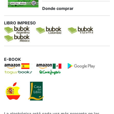
Donde comprar
LIBRO IMPRESO
E-BOOK
La electrónica está cada vez más presente en las