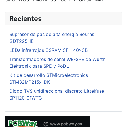
Recientes
Supresor de gas de alta energía Bourns
GDT225HE
LEDs infrarrojos OSRAM SFH 40x3B
Transformadores de señal WE-SPE de Würth
Elektronik para SPE y PoDL
Kit de desarrollo STMicroelectronics
STM32MP215x-DK
Diodo TVS unidireccional discreto Littelfuse
SP1120-01WTG