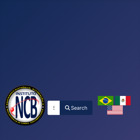
Search
Search