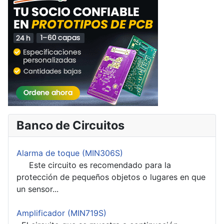
Banco de Circuitos
Alarma de toque (MIN306S)
Este circuito es recomendado para la
protección de pequeños objetos o lugares en que
un sensor...
Amplificador (MIN719S)