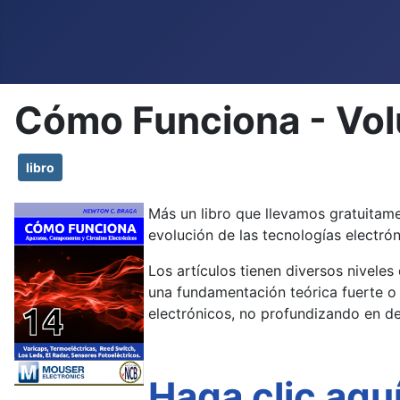
Cómo Funciona - Vo
libro
Más un libro que llevamos gratuitam
evolución de las tecnologías electrón
Los artículos tienen diversos nivele
una fundamentación teórica fuerte o
electrónicos, no profundizando en de
Haga clic aqu