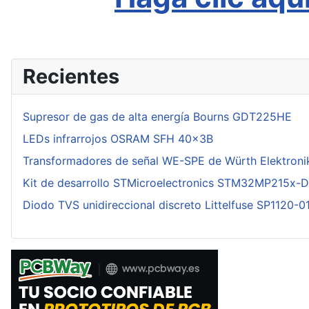
Recientes
Supresor de gas de alta energía Bourns GDT225HE
LEDs infrarrojos OSRAM SFH 40x3B
Transformadores de señal WE-SPE de Würth Elektroni
Kit de desarrollo STMicroelectronics STM32MP215x-
Diodo TVS unidireccional discreto Littelfuse SP1120-