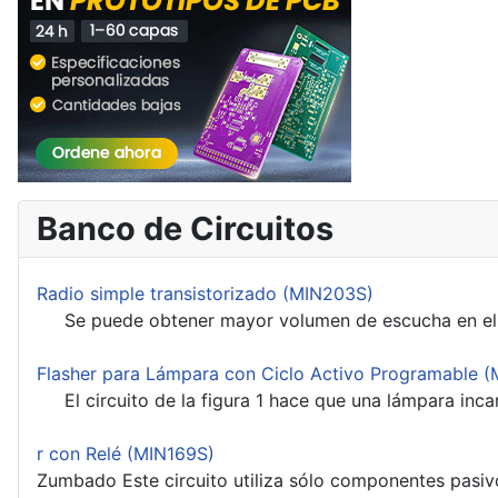
Banco de Circuitos
Radio simple transistorizado (MIN203S)
Se puede obtener mayor volumen de escucha en el auric
Flasher para Lámpara con Ciclo Activo Programable 
El circuito de la figura 1 hace que una lámpara inca
r con Relé (MIN169S)
Zumbado Este circuito utiliza sólo componentes pasiv