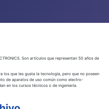
ECTRONICS. Son artículos que representan 50 años de
ra los que les gusta la tecnología, pero que no poseen
ento de aparatos de uso común como electro-
an en los cursos técnicos o de ingeniería.
chivo