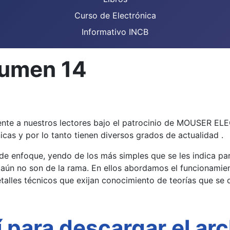
Curso de Electrónica
Informativo INCB
lumen 14
ente a nuestros lectores bajo el patrocinio de MOUSER EL
icas y por lo tanto tienen diversos grados de actualidad .
s de enfoque, yendo de los más simples que se les indica pa
 aún no son de la rama. En ellos abordamos el funcionami
talles técnicos que exijan conocimiento de teorías que se d
í para descargar el ar