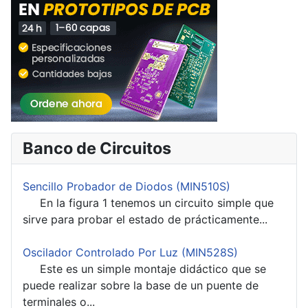
Banco de Circuitos
Sencillo Probador de Diodos (MIN510S)
En la figura 1 tenemos un circuito simple que
sirve para probar el estado de prácticamente...
Oscilador Controlado Por Luz (MIN528S)
Este es un simple montaje didáctico que se
puede realizar sobre la base de un puente de
terminales o...