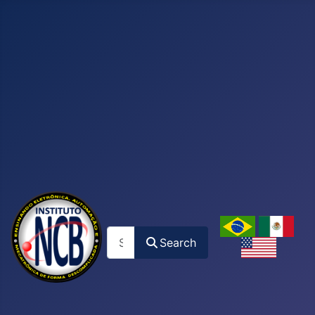
Search
Search