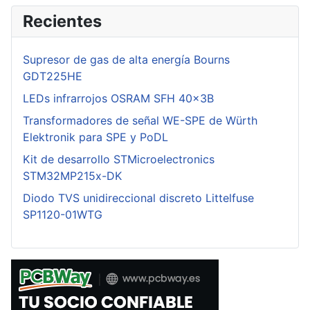
Recientes
Supresor de gas de alta energía Bourns
GDT225HE
LEDs infrarrojos OSRAM SFH 40x3B
Transformadores de señal WE-SPE de Würth
Elektronik para SPE y PoDL
Kit de desarrollo STMicroelectronics
STM32MP215x-DK
Diodo TVS unidireccional discreto Littelfuse
SP1120-01WTG