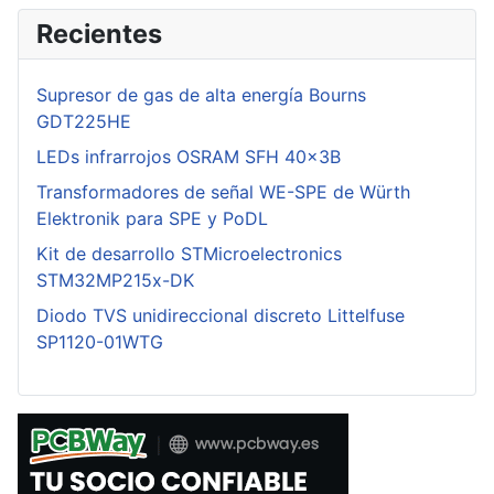
Recientes
Supresor de gas de alta energía Bourns
GDT225HE
LEDs infrarrojos OSRAM SFH 40x3B
Transformadores de señal WE-SPE de Würth
Elektronik para SPE y PoDL
Kit de desarrollo STMicroelectronics
STM32MP215x-DK
Diodo TVS unidireccional discreto Littelfuse
SP1120-01WTG