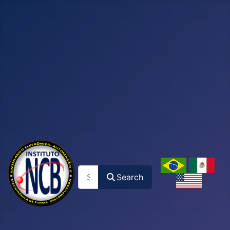
Search
Search