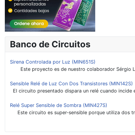
Banco de Circuitos
Sirena Controlada por Luz (MIN651S)
Este proyecto es de nuestro colaborador Sérgio Lima
Sensible Relé de Luz Con Dos Transistores (MIN142S)
El circuito presentado dispara un relé cuando incide
Relé Super Sensible de Sombra (MIN427S)
Este circuito es super-sensible porque utiliza dos tr