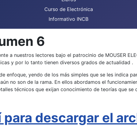
Curso de Electrónica
Informativo INCB
lumen 6
ente a nuestros lectores bajo el patrocinio de MOUSER EL
icas y por lo tanto tienen diversos grados de actualidad .
s de enfoque, yendo de los más simples que se les indica pa
 aún no son de la rama. En ellos abordamos el funcionami
talles técnicos que exijan conocimiento de teorías que se d
í para descargar el ar