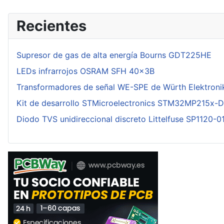
Recientes
Supresor de gas de alta energía Bourns GDT225HE
LEDs infrarrojos OSRAM SFH 40x3B
Transformadores de señal WE-SPE de Würth Elektroni
Kit de desarrollo STMicroelectronics STM32MP215x-
Diodo TVS unidireccional discreto Littelfuse SP1120-