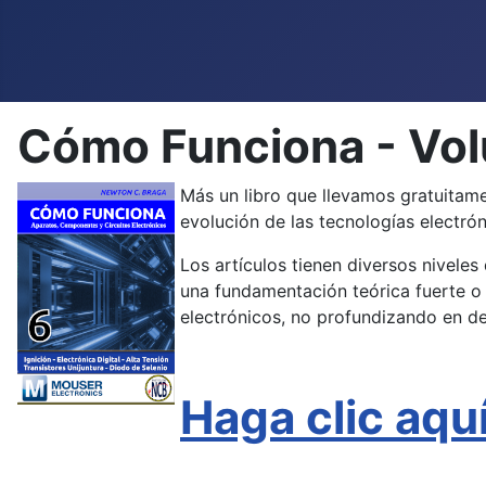
Cómo Funciona - Vo
Más un libro que llevamos gratuitam
evolución de las tecnologías electrón
Los artículos tienen diversos nivele
una fundamentación teórica fuerte o
electrónicos, no profundizando en de
Haga clic aqu