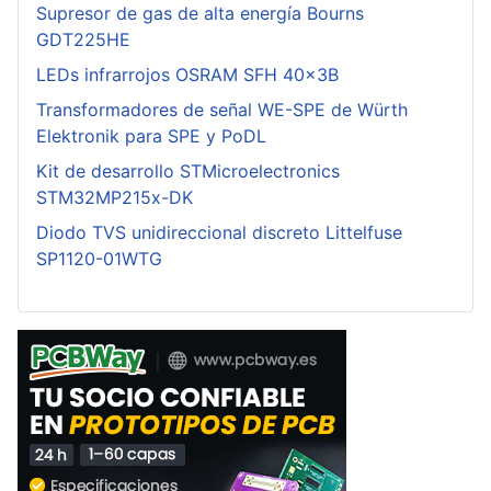
Supresor de gas de alta energía Bourns
GDT225HE
LEDs infrarrojos OSRAM SFH 40x3B
Transformadores de señal WE-SPE de Würth
Elektronik para SPE y PoDL
Kit de desarrollo STMicroelectronics
STM32MP215x-DK
Diodo TVS unidireccional discreto Littelfuse
SP1120-01WTG