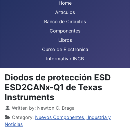
Home
Artículos
Banco de Circuitos
Componentes
Libros
Curso de Electrónica
Informativo INCB
Diodos de protección ESD
ESD2CANx-Q1 de Texas
Instruments
Details
Written by:
Newton C. Braga
Category:
Nuevos Componentes , Industria y
Noticias