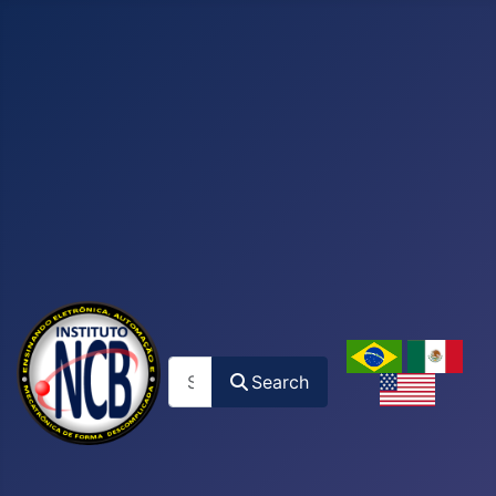
Search
Search