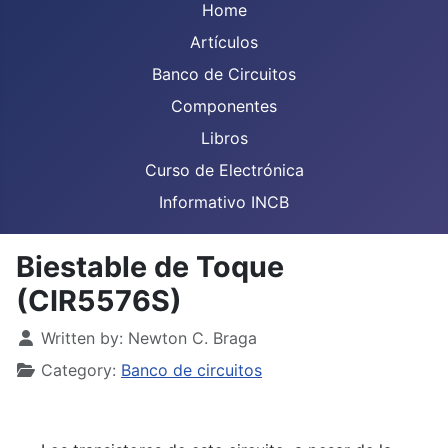
Home
Artículos
Banco de Circuitos
Componentes
Libros
Curso de Electrónica
Informativo INCB
Biestable de Toque
(CIR5576S)
Details
Written by:
Newton C. Braga
Category:
Banco de circuitos