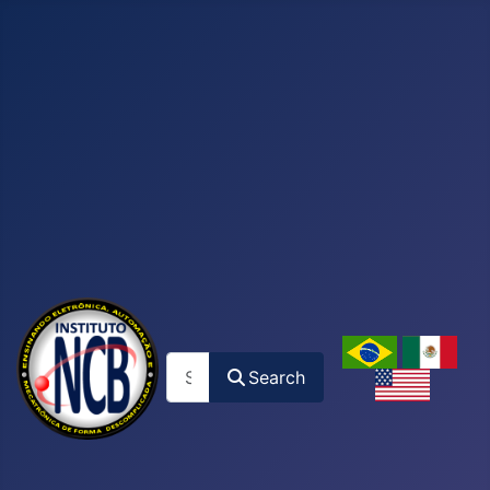
Search
Search