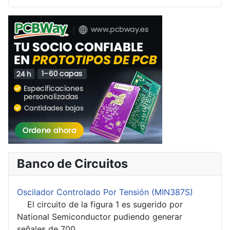
Banco de Circuitos
Oscilador Controlado Por Tensión (MIN387S)
El circuito de la figura 1 es sugerido por
National Semiconductor pudiendo generar
señales de 700...