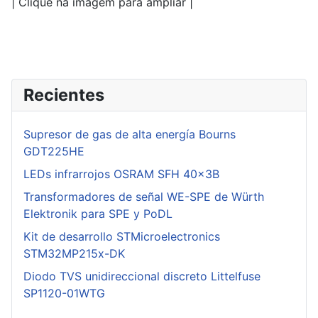
| Clique na imagem para ampliar |
Recientes
Supresor de gas de alta energía Bourns
GDT225HE
LEDs infrarrojos OSRAM SFH 40x3B
Transformadores de señal WE-SPE de Würth
Elektronik para SPE y PoDL
Kit de desarrollo STMicroelectronics
STM32MP215x-DK
Diodo TVS unidireccional discreto Littelfuse
SP1120-01WTG