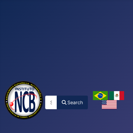
Search
Search