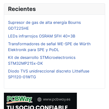
Recientes
Supresor de gas de alta energía Bourns
GDT225HE
LEDs infrarrojos OSRAM SFH 40x3B
Transformadores de señal WE-SPE de Würth
Elektronik para SPE y PoDL
Kit de desarrollo STMicroelectronics
STM32MP215x-DK
Diodo TVS unidireccional discreto Littelfuse
SP1120-01WTG