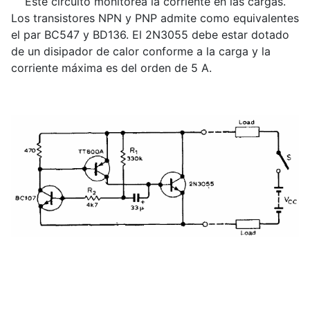
Este circuito monitorea la corriente en las cargas.
Los transistores NPN y PNP admite como equivalentes
el par BC547 y BD136. El 2N3055 debe estar dotado
de un disipador de calor conforme a la carga y la
corriente máxima es del orden de 5 A.