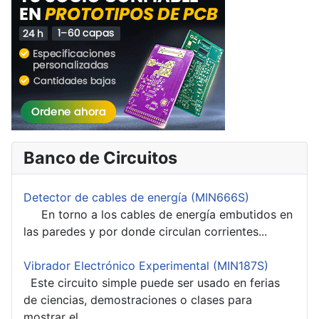
Banco de Circuitos
Detector de cables de energía (MIN666S)
En torno a los cables de energía embutidos en
las paredes y por donde circulan corrientes...
Vibrador Electrónico Experimental (MIN187S)
Este circuito simple puede ser usado en ferias
de ciencias, demostraciones o clases para
mostrar el...