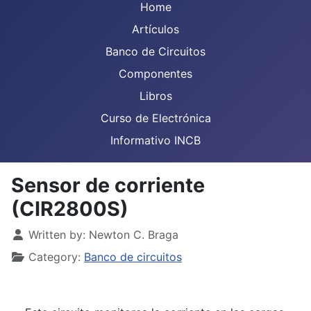
Home
Artículos
Banco de Circuitos
Componentes
Libros
Curso de Electrónica
Informativo INCB
Sensor de corriente
(CIR2800S)
Details
Written by:
Newton C. Braga
Category:
Banco de circuitos