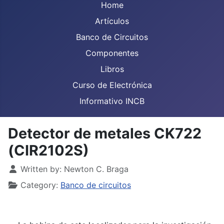
Home
Artículos
Banco de Circuitos
Componentes
Libros
Curso de Electrónica
Informativo INCB
Detector de metales CK722
(CIR2102S)
Details
Written by:
Newton C. Braga
Category:
Banco de circuitos