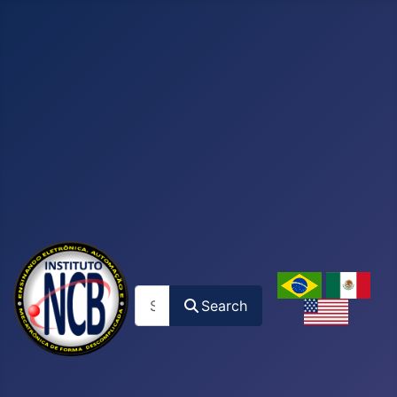
Search
Search