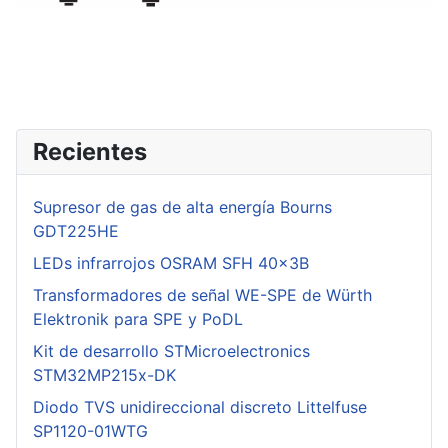
Recientes
Supresor de gas de alta energía Bourns
GDT225HE
LEDs infrarrojos OSRAM SFH 40x3B
Transformadores de señal WE-SPE de Würth
Elektronik para SPE y PoDL
Kit de desarrollo STMicroelectronics
STM32MP215x-DK
Diodo TVS unidireccional discreto Littelfuse
SP1120-01WTG