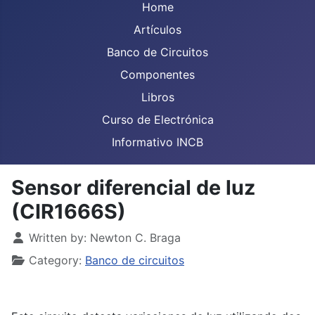
Home
Artículos
Banco de Circuitos
Componentes
Libros
Curso de Electrónica
Informativo INCB
Sensor diferencial de luz
(CIR1666S)
Details
Written by:
Newton C. Braga
Category:
Banco de circuitos