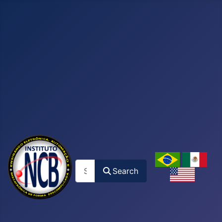
Search
Search