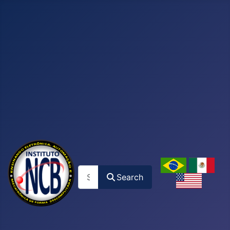
Search
Search