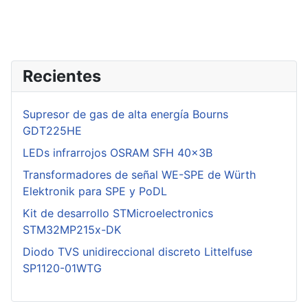
Recientes
Supresor de gas de alta energía Bourns
GDT225HE
LEDs infrarrojos OSRAM SFH 40x3B
Transformadores de señal WE-SPE de Würth
Elektronik para SPE y PoDL
Kit de desarrollo STMicroelectronics
STM32MP215x-DK
Diodo TVS unidireccional discreto Littelfuse
SP1120-01WTG