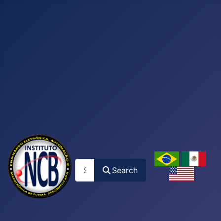
Search
Search