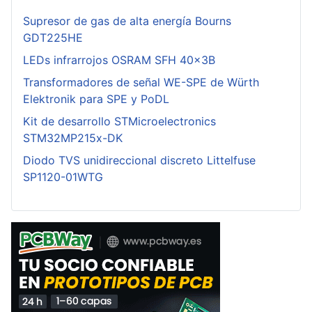
Supresor de gas de alta energía Bourns
GDT225HE
LEDs infrarrojos OSRAM SFH 40x3B
Transformadores de señal WE-SPE de Würth
Elektronik para SPE y PoDL
Kit de desarrollo STMicroelectronics
STM32MP215x-DK
Diodo TVS unidireccional discreto Littelfuse
SP1120-01WTG