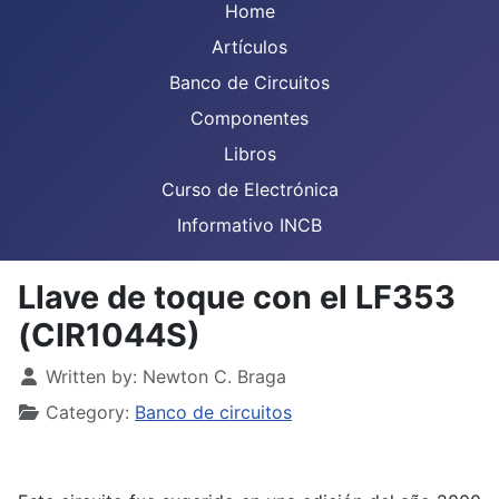
Home
Artículos
Banco de Circuitos
Componentes
Libros
Curso de Electrónica
Informativo INCB
Llave de toque con el LF353
(CIR1044S)
Details
Written by:
Newton C. Braga
Category:
Banco de circuitos