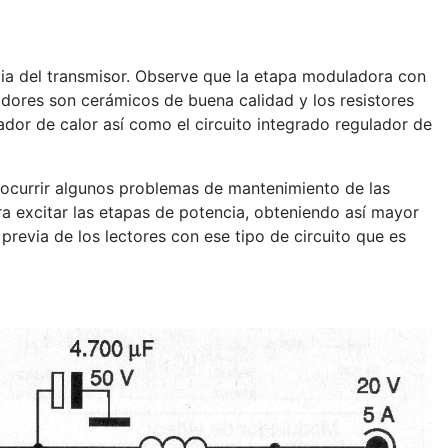
ia del transmisor. Observe que la etapa moduladora con
adores son cerámicos de buena calidad y los resistores
ador de calor así como el circuito integrado regulador de
 ocurrir algunos problemas de mantenimiento de las
ara excitar las etapas de potencia, obteniendo así mayor
revia de los lectores con ese tipo de circuito que es