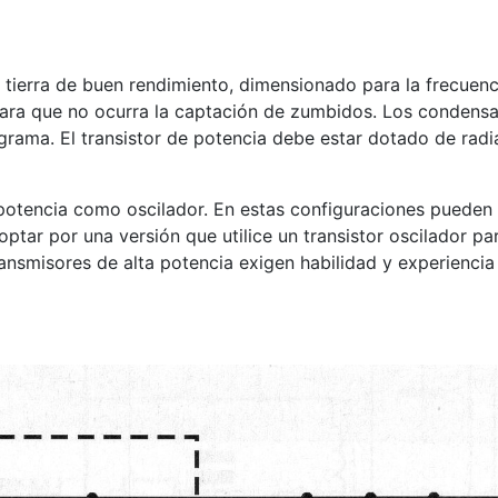
tierra de buen rendimiento, dimensionado para la frecuenc
 para que no ocurra la captación de zumbidos. Los condens
grama. El transistor de potencia debe estar dotado de radi
 potencia como oscilador. En estas configuraciones pueden
optar por una versión que utilice un transistor oscilador p
smisores de alta potencia exigen habilidad y experiencia p