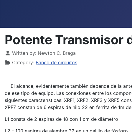
Potente Transmisor 
Details
Written by:
Newton C. Braga
Category:
Banco de circuitos
El alcance, evidentemente también depende de la antena
de ese tipo de equipo. Las conexiones entre los compone
siguientes características: XRF1, XRF2, XRF3 y XRF5 con
XRF7 constan de 6 espiras de hilo 22 en ferrita de 1m de
L1 consta de 2 espiras de 18 con 1 cm de diámetro
L2 - 100 espiras de alambre 32 en un palillo de fósforo