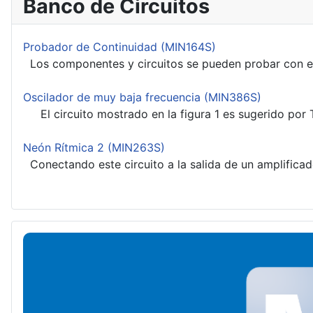
Banco de Circuitos
Probador de Continuidad (MIN164S)
Los componentes y circuitos se pueden probar con este 
Oscilador de muy baja frecuencia (MIN386S)
El circuito mostrado en la figura 1 es sugerido por T
Neón Rítmica 2 (MIN263S)
Conectando este circuito a la salida de un amplificado