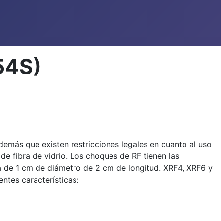
54S)
emás que existen restricciones legales en cuanto al uso
de fibra de vidrio. Los choques de RF tienen las
ta de 1 cm de diámetro de 2 cm de longitud. XRF4, XRF6 y
ntes características: