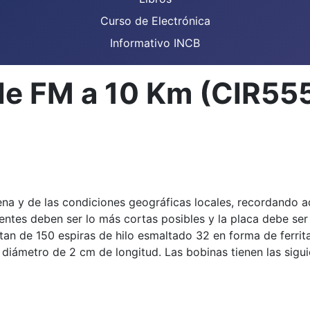
Curso de Electrónica
Informativo INCB
de FM a 10 Km (CIR55
 y de las condiciones geográficas locales, recordando ad
ntes deben ser lo más cortas posibles y la placa debe ser 
stan de 150 espiras de hilo esmaltado 32 en forma de ferri
 diámetro de 2 cm de longitud. Las bobinas tienen las siguie