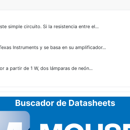
simple circuito. Si la resistencia entre el...
exas Instruments y se basa en su amplificador...
r a partir de 1 W, dos lámparas de neón...
Buscador de Datasheets