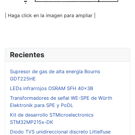
| Haga click en la imagen para ampliar |
Recientes
Supresor de gas de alta energía Bourns
GDT225HE
LEDs infrarrojos OSRAM SFH 40x3B
Transformadores de señal WE-SPE de Würth
Elektronik para SPE y PoDL
Kit de desarrollo STMicroelectronics
STM32MP215x-DK
Diodo TVS unidireccional discreto Littelfuse