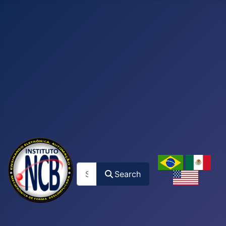
Search
Search