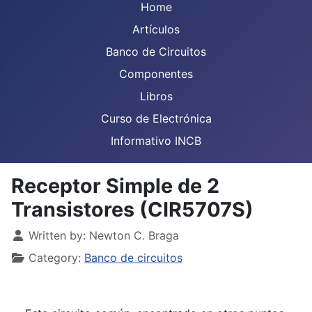
Home
Artículos
Banco de Circuitos
Componentes
Libros
Curso de Electrónica
Informativo INCB
Receptor Simple de 2
Transistores (CIR5707S)
Details
Written by:
Newton C. Braga
Category:
Banco de circuitos