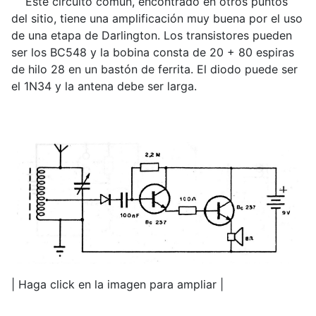
Este circuito común, encontrado en otros puntos
del sitio, tiene una amplificación muy buena por el uso
de una etapa de Darlington. Los transistores pueden
ser los BC548 y la bobina consta de 20 + 80 espiras
de hilo 28 en un bastón de ferrita. El diodo puede ser
el 1N34 y la antena debe ser larga.
| Haga click en la imagen para ampliar |