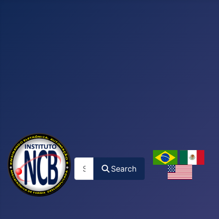
Search
Search