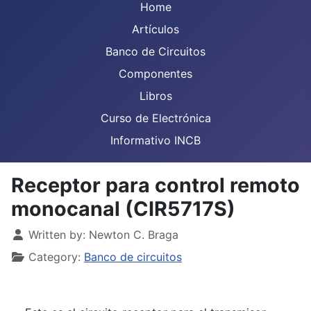
Home
Artículos
Banco de Circuitos
Componentes
Libros
Curso de Electrónica
Informativo INCB
Receptor para control remoto
monocanal (CIR5717S)
Details
Written by:
Newton C. Braga
Category:
Banco de circuitos