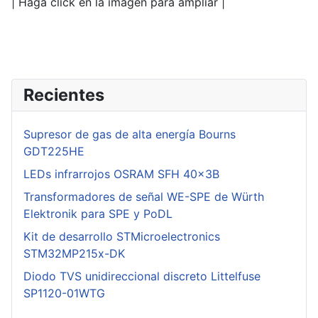
| Haga click en la imagen para ampliar |
Recientes
Supresor de gas de alta energía Bourns
GDT225HE
LEDs infrarrojos OSRAM SFH 40x3B
Transformadores de señal WE-SPE de Würth
Elektronik para SPE y PoDL
Kit de desarrollo STMicroelectronics
STM32MP215x-DK
Diodo TVS unidireccional discreto Littelfuse
SP1120-01WTG