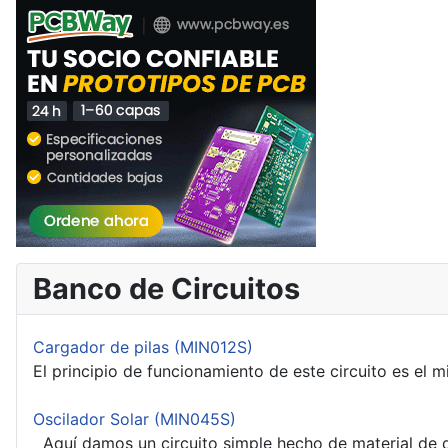
Banco de Circuitos
Cargador de pilas (MIN012S)
El principio de funcionamiento de este circuito es el 
Oscilador Solar (MIN045S)
Aquí damos un circuito simple hecho de material de de