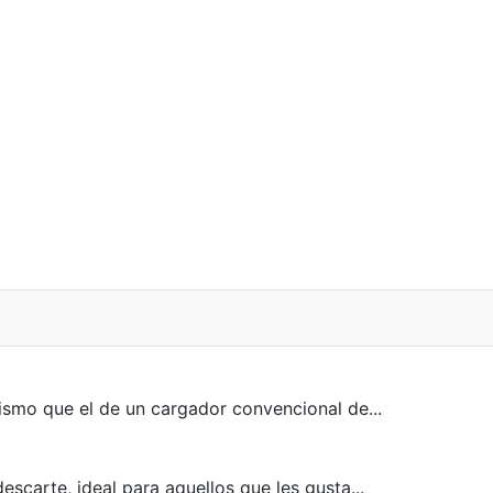
mismo que el de un cargador convencional de...
scarte, ideal para aquellos que les gusta...