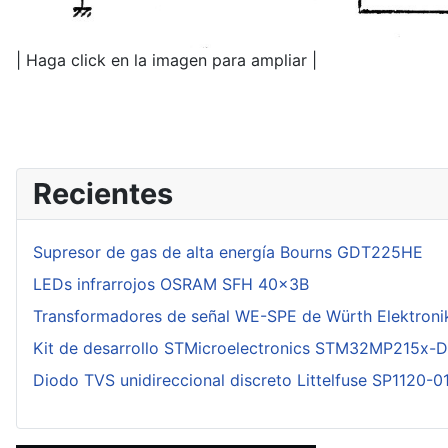
| Haga click en la imagen para ampliar |
Recientes
Supresor de gas de alta energía Bourns GDT225HE
LEDs infrarrojos OSRAM SFH 40x3B
Transformadores de señal WE-SPE de Würth Elektroni
Kit de desarrollo STMicroelectronics STM32MP215x-
Diodo TVS unidireccional discreto Littelfuse SP1120-