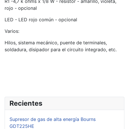
R1 -4,7 k ohms x 1/8 W - resistor - amarillo, violeta,
rojo - opcional
LED - LED rojo común - opcional
Varios:
Hilos, sistema mecánico, puente de terminales,
soldadura, disipador para el circuito integrado, etc.
Recientes
Supresor de gas de alta energía Bourns
GDT225HE