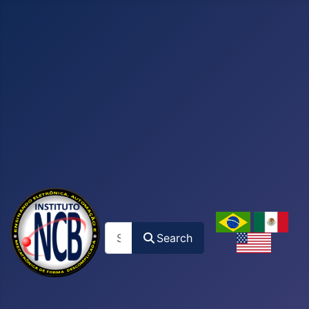
Search
Search