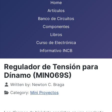
Home
Artículos
Banco de Circuitos
Componentes
Libros
Curso de Electrónica
Informativo INCB
Regulador de Tensión para
Dínamo (MIN069S)
Details
Written by:
Newton C. Braga
Category:
Mini Proyectos