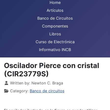
Home
Artículos
Banco de Circuitos
Componentes
Libros
Curso de Electrónica
Informativo INCB
Oscilador Pierce con cristal
(CIR23779S)
Details
Written by:
Newton C. Braga
Category:
Banco de circuitos