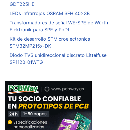
GDT225HE
LEDs infrarrojos OSRAM SFH 40x3B
Transformadores de señal WE-SPE de Würth
Elektronik para SPE y PoDL
Kit de desarrollo STMicroelectronics
STM32MP215x-DK
Diodo TVS unidireccional discreto Littelfuse
SP1120-01WTG