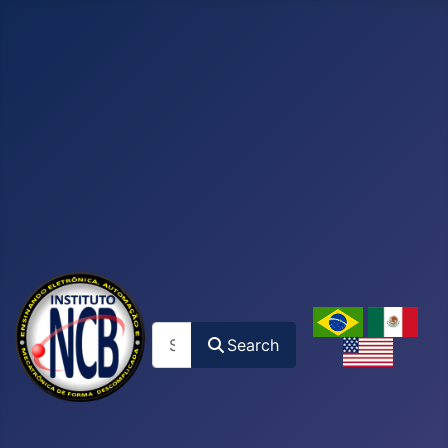
Search
Search