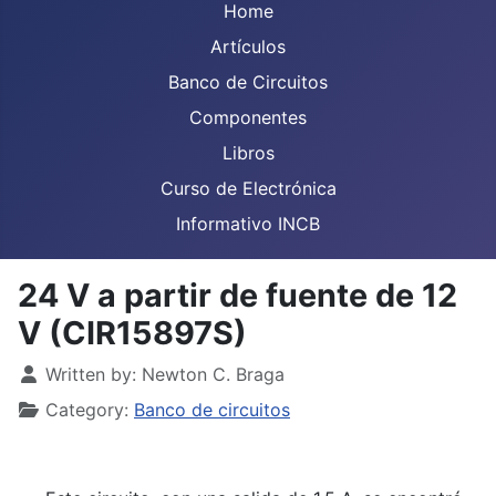
Home
Artículos
Banco de Circuitos
Componentes
Libros
Curso de Electrónica
Informativo INCB
24 V a partir de fuente de 12
V (CIR15897S)
Details
Written by:
Newton C. Braga
Category:
Banco de circuitos