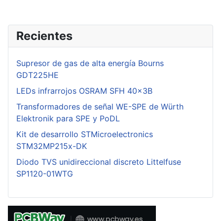
Recientes
Supresor de gas de alta energía Bourns
GDT225HE
LEDs infrarrojos OSRAM SFH 40x3B
Transformadores de señal WE-SPE de Würth
Elektronik para SPE y PoDL
Kit de desarrollo STMicroelectronics
STM32MP215x-DK
Diodo TVS unidireccional discreto Littelfuse
SP1120-01WTG