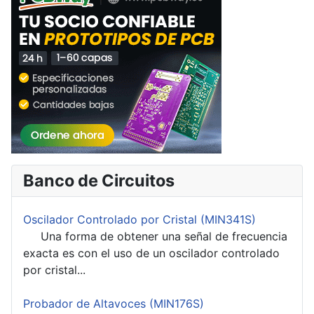
Banco de Circuitos
Oscilador Controlado por Cristal (MIN341S)
Una forma de obtener una señal de frecuencia
exacta es con el uso de un oscilador controlado
por cristal...
Probador de Altavoces (MIN176S)