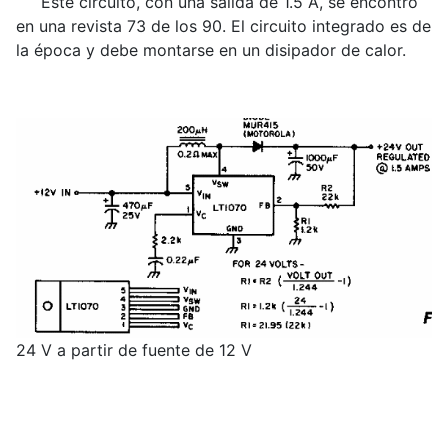
Este circuito, con una salida de 1.5 A, se encontró
en una revista 73 de los 90. El circuito integrado es de
la época y debe montarse en un disipador de calor.
24 V a partir de fuente de 12 V