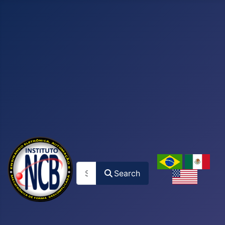
Search
Search