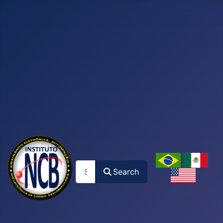
Search
Search