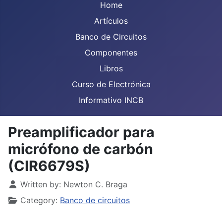
Home
Artículos
Banco de Circuitos
Componentes
Libros
Curso de Electrónica
Informativo INCB
Preamplificador para
micrófono de carbón
(CIR6679S)
Details
Written by:
Newton C. Braga
Category:
Banco de circuitos