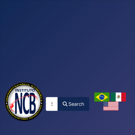
Search
Search