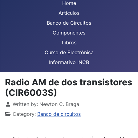
Home
Artículos
Banco de Circuitos
Componentes
Libros
Curso de Electrónica
Informativo INCB
Radio AM de dos transistores
(CIR6003S)
Details
Written by:
Newton C. Braga
Category:
Banco de circuitos