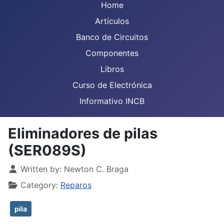
Home
Artículos
Banco de Circuitos
Componentes
Libros
Curso de Electrónica
Informativo INCB
Eliminadores de pilas
(SER089S)
Details
Written by:
Newton C. Braga
Category:
Reparos
pila