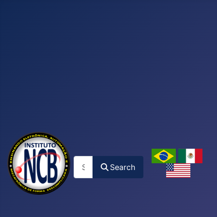
Search
Search