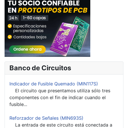
Banco de Circuitos
Indicador de Fusible Quemado (MIN117S)
El circuito que presentamos utiliza sólo tres
componentes con el fin de indicar cuando el
fusible...
Reforzador de Señales (MIN693S)
La entrada de este circuito está conectada a