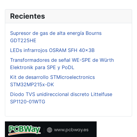
Recientes
Supresor de gas de alta energía Bourns
GDT225HE
LEDs infrarrojos OSRAM SFH 40x3B
Transformadores de señal WE-SPE de Würth
Elektronik para SPE y PoDL
Kit de desarrollo STMicroelectronics
STM32MP215x-DK
Diodo TVS unidireccional discreto Littelfuse
SP1120-01WTG