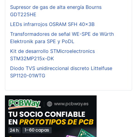
Supresor de gas de alta energía Bourns
GDT225HE
LEDs infrarrojos OSRAM SFH 40x3B
Transformadores de señal WE-SPE de Würth
Elektronik para SPE y PoDL
Kit de desarrollo STMicroelectronics
STM32MP215x-DK
Diodo TVS unidireccional discreto Littelfuse
SP1120-01WTG