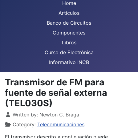
Home
Artículos
Banco de Circuitos
Componentes
Libros
Curso de Electrónica
Informativo INCB
Transmisor de FM para
fuente de señal externa
(TEL030S)
Details
Written by:
Newton C. Braga
Category:
Telecomunicaciones
El transmisor descrito a continuación puede