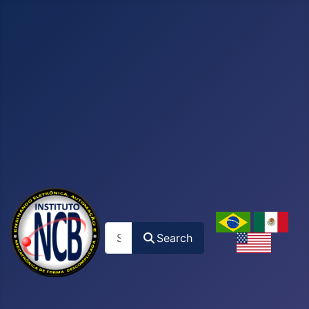
Search
Search