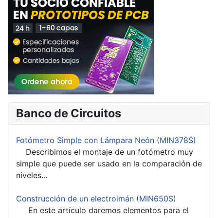
Banco de Circuitos
Fotómetro Simple con Lámpara Neón (MIN378S)
Describimos el montaje de un fotómetro muy
simple que puede ser usado en la comparación de
niveles...
Construcción de un electroimán (MIN650S)
En este artículo daremos elementos para el