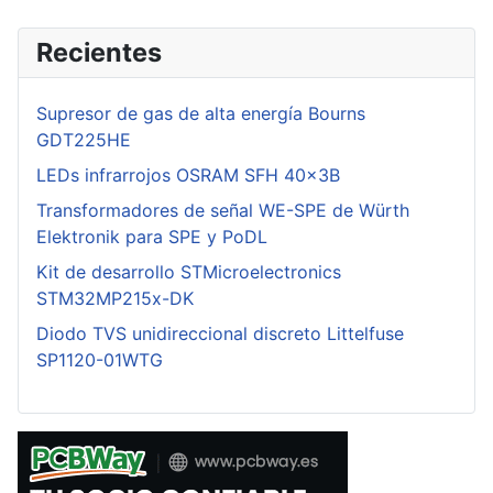
Recientes
Supresor de gas de alta energía Bourns
GDT225HE
LEDs infrarrojos OSRAM SFH 40x3B
Transformadores de señal WE-SPE de Würth
Elektronik para SPE y PoDL
Kit de desarrollo STMicroelectronics
STM32MP215x-DK
Diodo TVS unidireccional discreto Littelfuse
SP1120-01WTG