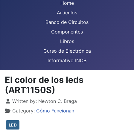
Home
Artículos
Banco de Circuitos
Componentes
Libros
Curso de Electrónica
Informativo INCB
El color de los leds
(ART1150S)
Details
Written by:
Newton C. Braga
Category:
Cómo Funcionan
LED