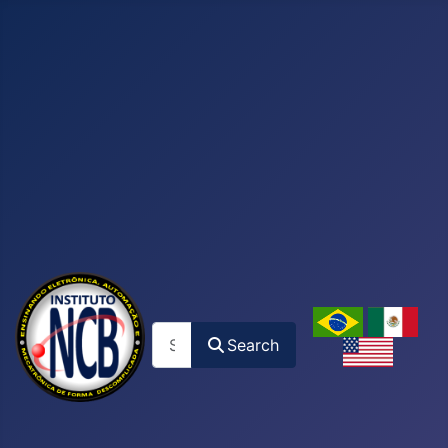
Search
Search