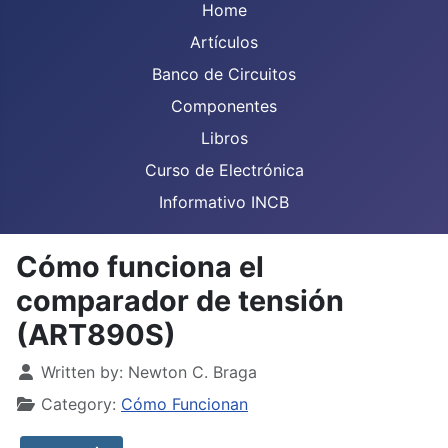
Home
Artículos
Banco de Circuitos
Componentes
Libros
Curso de Electrónica
Informativo INCB
Cómo funciona el
comparador de tensión
(ART890S)
Details
Written by:
Newton C. Braga
Category:
Cómo Funcionan