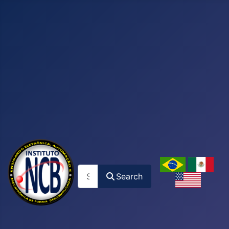
Search
Search