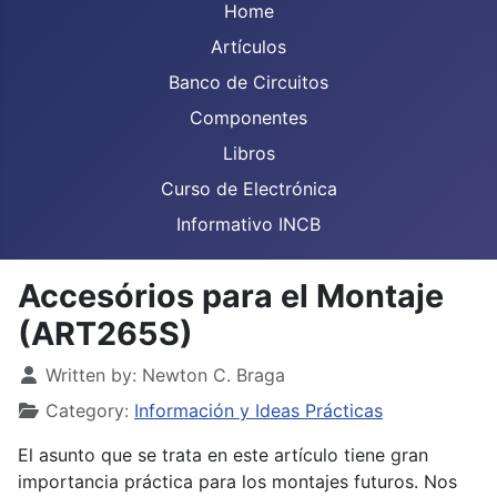
Home
Artículos
Banco de Circuitos
Componentes
Libros
Curso de Electrónica
Informativo INCB
Accesórios para el Montaje
(ART265S)
Details
Written by:
Newton C. Braga
Category:
Información y Ideas Prácticas
El asunto que se trata en este artículo tiene gran
importancia práctica para los montajes futuros. Nos